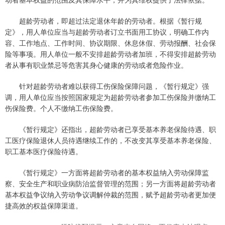
超龄劳动者，即超过法定退休年龄的劳动者。根据《暂行规
定》，用人单位应当与超龄劳动者订立书面用工协议，明确工作内
容、工作地点、工作时间、协议期限、休息休假、劳动报酬、社会保
险等事项。用人单位一般不安排超龄劳动者加班，不得安排超龄劳动
者从事有职业禁忌等危害其身心健康的劳动或者危险作业。
针对超龄劳动者难以获得工伤保险保障问题，《暂行规定》强
调，用人单位应当按照国家规定为超龄劳动者参加工伤保险并缴纳工
伤保险费。个人不缴纳工伤保险费。
《暂行规定》还指出，超龄劳动者已享受基本养老保险待遇、职
工医疗保险退休人员待遇继续工作的，不改变其享受基本养老保险、
职工基本医疗保险待遇。
《暂行规定》一方面将超龄劳动者的基本权益纳入劳动保障监
察、安全生产和职业病防治监督管理的范围；另一方面将超龄劳动者
基本权益争议纳入劳动争议调解仲裁的范围，赋予超龄劳动者更加便
捷高效的权益保障渠道。