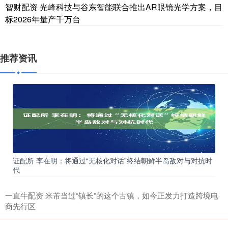
智财配资 光峰科技与谷东智能联合推出AR眼镜光学方案，目
标2026年量产千万台
推荐资讯
证配所 李在明：将通过“无核化对话”终结朝鲜半岛敌对与对抗时
代
一直牛配资 米芾当过“镇长”的这个古镇，如今正发力打造跨境电
商先行区