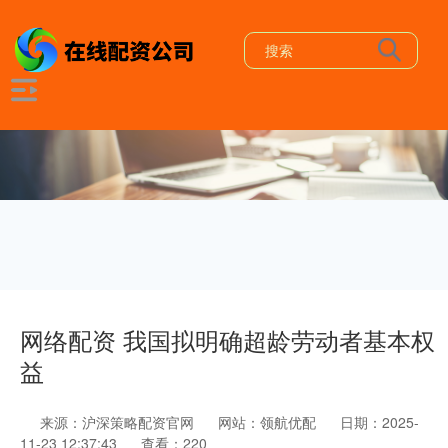
网络配资 我国拟明确超龄劳动者基本权
益
来源：沪深策略配资官网
网站：领航优配
日期：2025-
11-23 12:37:43
查看：220