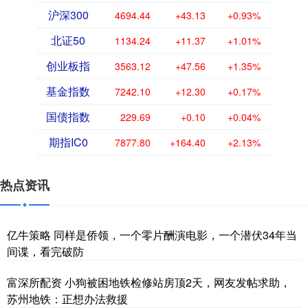
沪深300
4694.44
+43.13
+0.93%
北证50
1134.24
+11.37
+1.01%
创业板指
3563.12
+47.56
+1.35%
基金指数
7242.10
+12.30
+0.17%
国债指数
229.69
+0.10
+0.04%
期指IC0
7877.80
+164.40
+2.13%
热点资讯
亿牛策略 同样是侨领，一个零片酬演电影，一个潜伏34年当
间谍，看完破防
富深所配资 小狗被困地铁检修站房顶2天，网友发帖求助，
苏州地铁：正想办法救援