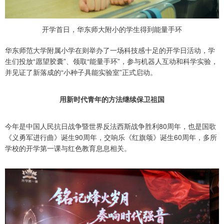
开学首日，华东师大附小的学生得到能量手环
华东师范大学附属小学在则举办了一场科技感十足的开学日活动，学
生们投放“愿望胶囊”、领取“能量手环”，参与机器人互动和科学实验，
并见证了新落成的“小种子具能实验室”正式启动。
用新时代青年的方法继续保卫祖国
今年是中国人民抗日战争暨世界反法西斯战争胜利80周年，也是国歌
《义勇军进行曲》诞生90周年，交响乐《红旗颂》诞生60周年，多所
学校的开学第一课与红色教育息息相关。