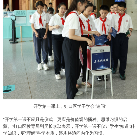
开学第一课上，虹口区学子学会“追问”
“开学第一课不应只是仪式，更应是价值观的播种、思维习惯的启
蒙。”虹口区教育局副局长李琰表示，开学第一课不仅让学生“知道”科
学知识，更“理解”科学本质，逐步将追问内化为习惯。