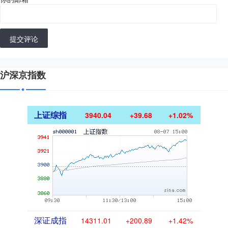
提交评论
沪深京指数
上证综指
3940.04
+39.68
+1.02%
深证成指
14311.01
+200.89
+1.42%