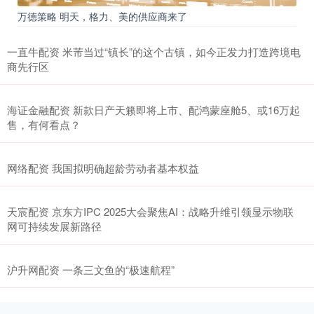
万德策略 明天，格力、美的供应商来了
一直牛配资 米芾当过“镇长”的这个古镇，如今正发力打造跨境电
商先行区
海证金融配资 新款日产天籁即将上市、配鸿蒙座舱5、或16万起
售，有何看点？
网络配资 我国拟明确超龄劳动者基本权益
天宸配资 京东方IPC 2025大会聚焦AI：战略升维引领显示物联
网可持续发展新路径
沪升网配资 一条三文鱼的“极速航程”