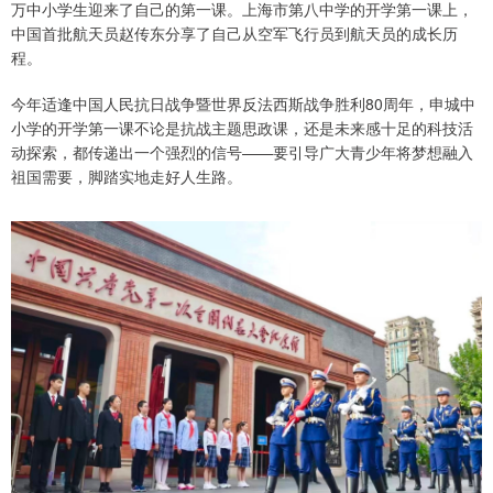
万中小学生迎来了自己的第一课。上海市第八中学的开学第一课上，
中国首批航天员赵传东分享了自己从空军飞行员到航天员的成长历
程。
今年适逢中国人民抗日战争暨世界反法西斯战争胜利80周年，申城中
小学的开学第一课不论是抗战主题思政课，还是未来感十足的科技活
动探索，都传递出一个强烈的信号——要引导广大青少年将梦想融入
祖国需要，脚踏实地走好人生路。