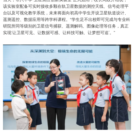
该实验室配备可实时接收多颗在轨卫星数据的测控天线、信号处理平
台以及可视化教学系统，未来将面向初高中学生开设卫星轨道设计、
遥测遥控、数据应用等跨学科课程。“学生足不出校即可完成与专业科
研院所同等级别的卫星信号捕获、遥测解码、图像处理等任务，真正
实现‘让卫星可见、让数据可感、让科技可触、让梦想可追’。”