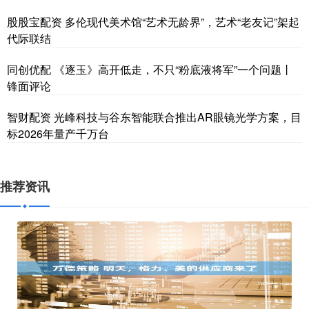
股股宝配资 多伦现代美术馆“艺术无龄界”，艺术“老友记”架起
代际联结
同创优配 《逐玉》高开低走，不只“粉底液将军”一个问题丨
锋面评论
智财配资 光峰科技与谷东智能联合推出AR眼镜光学方案，目
标2026年量产千万台
推荐资讯