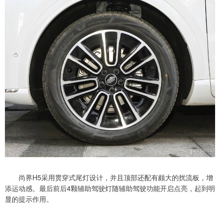
尚界H5采用贯穿式尾灯设计，并且顶部还配有颇大的扰流板，增
添运动感。最后前后4颗辅助驾驶灯随辅助驾驶功能开启点亮，起到明
显的提示作用。