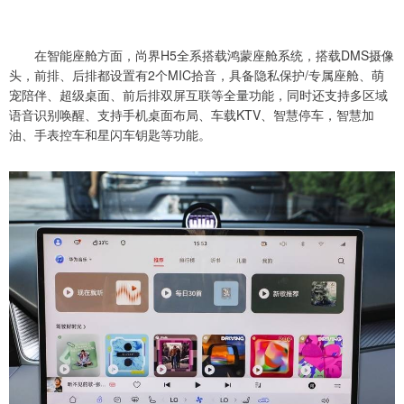
在智能座舱方面，尚界H5全系搭载鸿蒙座舱系统，搭载DMS摄像
头，前排、后排都设置有2个MIC拾音，具备隐私保护/专属座舱、萌
宠陪伴、超级桌面、前后排双屏互联等全量功能，同时还支持多区域
语音识别唤醒、支持手机桌面布局、车载KTV、智慧停车，智慧加
油、手表控车和星闪车钥匙等功能。