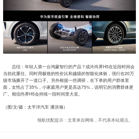
总结：年轻人第一台鸿蒙智行的产品？或许尚界H5在近段时间会
当担此重任。同时用极致的性价比和越级的智能化体验，强行在20万
级市场撕开了一道口子。另外根据一些调研，在下单的用户群体里
面，女性占了35%，小家庭用户更是高达75%，说明它的消费群体更
广。相信尚界H5会持续一段时间里大卖。
（图/文/摄：太平洋汽车 潘洪瀚）
领航优配提示：文章来自网络，不代表本站观点。