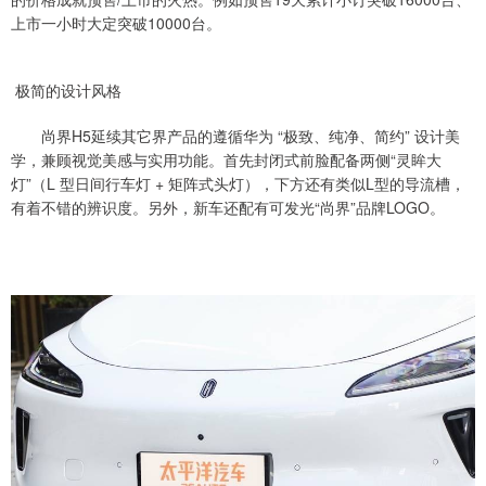
上市一小时大定突破10000台。
极简的设计风格
尚界H5延续其它界产品的遵循华为 “极致、纯净、简约” 设计美
学，兼顾视觉美感与实用功能。首先封闭式前脸配备两侧“灵眸大
灯”（L 型日间行车灯 + 矩阵式头灯），下方还有类似L型的导流槽，
有着不错的辨识度。另外，新车还配有可发光“尚界”品牌LOGO。