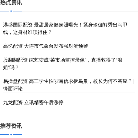
热点资讯
港盛国际配资 景甜居家健身照曝光！紧身瑜伽裤秀出马甲
线，这身材谁顶得住？
高忆配资 大连市气象台发布强对流预警
股翻翻配资 综艺变成“菜市场监控录像”，直播救得了“浪
姐”吗？
易操盘配资 高三学生怕吵写信求拆鸟巢，校长为何不答应？|
锋面评论
九龙配资 立讯精密午后涨停
推荐资讯