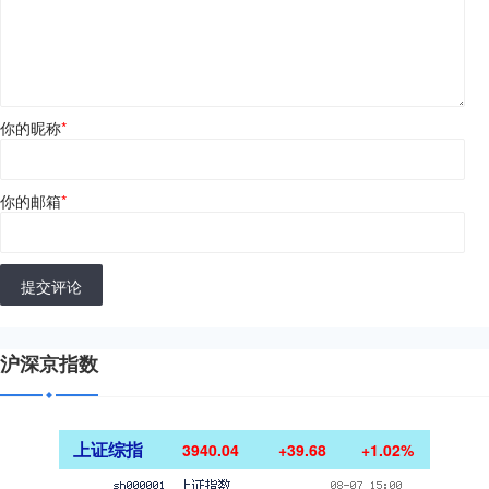
你的昵称
*
你的邮箱
*
提交评论
沪深京指数
上证综指
3940.04
+39.68
+1.02%