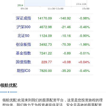
深证成指
14170.09
-140.92
-0.98%
沪深300
4672.98
-21.46
-0.46%
北证50
1124.09
-10.16
-0.90%
创业板指
3492.73
-70.39
-1.98%
基金指数
7241.22
-0.89
-0.01%
国债指数
229.77
+0.08
+0.04%
期指IC0
7820.00
-35.20
-0.45%
领航优配
领航优配:欢迎来到我们的股票配资平台，这里是您投资旅程的理
想伙伴。我们致力于为投资者提供灵活、安全且高效的股票配资