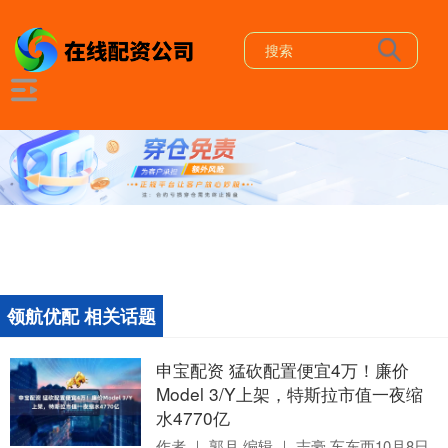
领航优配 相关话题
申宝配资 猛砍配置便宜4万！廉价
Model 3/Y上架，特斯拉市值一夜缩
水4770亿
作者 ｜ 郭月 编辑 ｜ 志豪 车东西10月8日