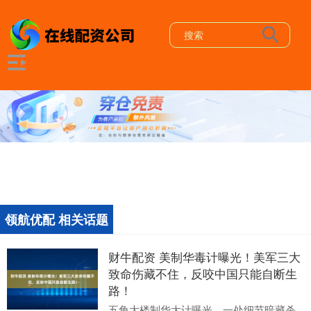
领航优配 相关话题
财牛配资 美制华毒计曝光！美军三大
致命伤藏不住，反咬中国只能自断生
路！
五角大楼制华大计曝光，一处细节暗藏杀