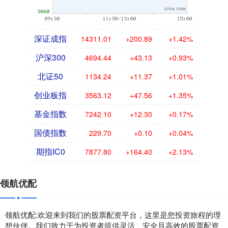
深证成指
14311.01
+200.89
+1.42%
沪深300
4694.44
+43.13
+0.93%
北证50
1134.24
+11.37
+1.01%
创业板指
3563.12
+47.56
+1.35%
基金指数
7242.10
+12.30
+0.17%
国债指数
229.70
+0.10
+0.04%
期指IC0
7877.80
+164.40
+2.13%
领航优配
领航优配:欢迎来到我们的股票配资平台，这里是您投资旅程的理
想伙伴。我们致力于为投资者提供灵活、安全且高效的股票配资