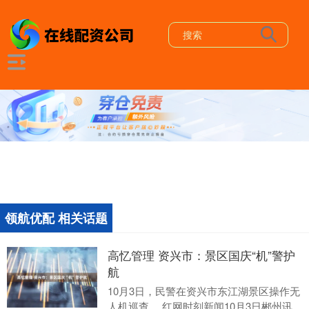
领航优配 相关话题
高忆管理 资兴市：景区国庆“机”警护
航
10月3日，民警在资兴市东江湖景区操作无
人机巡查。 红网时刻新闻10月3日郴州讯