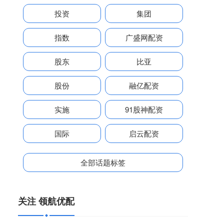
投资
集团
指数
广盛网配资
股东
比亚
股份
融亿配资
实施
91股神配资
国际
启云配资
全部话题标签
关注 领航优配