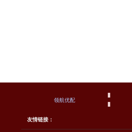
领航优配
友情链接：