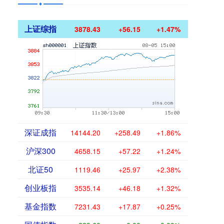
上证综指
3878.43
+56.15
+1.47%
深证成指
14144.20
+258.49
+1.86%
沪深300
4658.15
+57.22
+1.24%
北证50
1119.46
+25.97
+2.38%
创业板指
3535.14
+46.18
+1.32%
基金指数
7231.43
+17.87
+0.25%