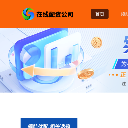
首页
领
领航优配 相关话题