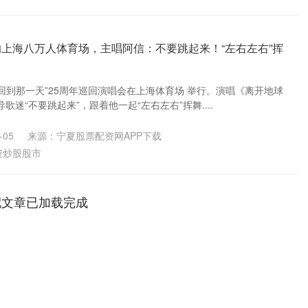
响上海八万人体育场，主唱阿信：不要跳起来！“左右左右”挥
25回到那一天”25周年巡回演唱会在上海体育场 举行。演唱《离开地球
迷“不要跳起来”，跟着他一起“左右左右”挥舞....
-05
来源：宁夏股票配资网APP下载
资炒股股市
配文章已加载完成