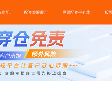
航优配
配资炒股股市
股票配资平仓线
股