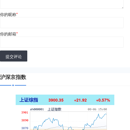
你的昵称
*
你的邮箱
*
提交评论
沪深京指数
上证综指
3900.35
+21.92
+0.57%