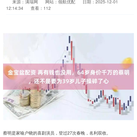
来源：满瑞网
网站：领航优配
日期：2025-12-01
12:14:34
查看：112
蔡明是家喻户晓的喜剧演员，登过27次春晚，名利双收。