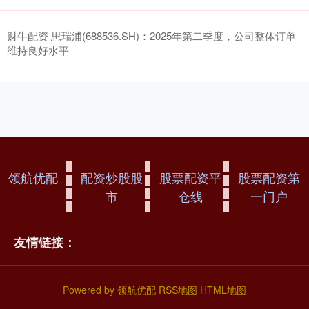
财牛配资 思瑞浦(688536.SH)：2025年第二季度，公司整体订单
维持良好水平
领航优配
配资炒股股
股票配资平
股票配资第
市
仓线
一门户
友情链接：
Powered by
领航优配
RSS地图
HTML地图