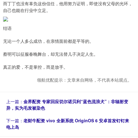
而丁丁也没有辜负这份信任，他用努力证明，即使没有父母的光环，
自己也能在行业中立足。
结语
无论一个人多么成功，在亲情面前都是平等的。
蔡明可以征服春晚舞台，却无法替儿子决定人生。
真正的爱，不是掌控，而是放手。
领航优配提示：文章来自网络，不代表本站观点。
上一篇：
金界配资 专家回应切尔诺贝利“蓝色流浪犬”：非辐射变
异，实为毛发被染色
下一篇：
老财牛配资 vivo 全新系统 OriginOS 6 安卓首发钉钉来
电上岛