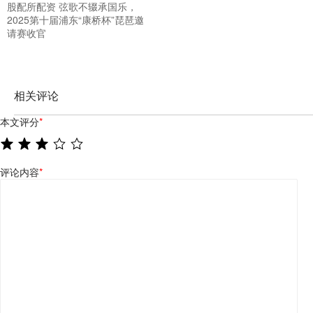
股配所配资 弦歌不辍承国乐，
2025第十届浦东“康桥杯”琵琶邀
请赛收官
相关评论
本文评分
*
评论内容
*