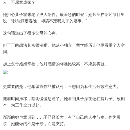
人，不愿意成家？
她担心儿子将来老了没人陪伴。最着急的时候，她甚至在综艺节目里
说：“我能搞定春晚，却搞不定我儿子的婚事。”
这句话道出了很多父母的心声。
但丁丁的想法其实很清晰。他从小独立，留学经历让他更看重个人空
间。
加上父母婚姻幸福，他对感情的标准比较高，不愿意将就。
更重要的是，他希望靠作品被认可，不想因为私生活分散注意力。
随着时间推移，蔡明慢慢想通了。她看到儿子深夜还在剪片子、改剧
本，为工作全力以赴。
渐渐的她也意识到，儿子已经长大，有了自己的人生节奏。作为母
亲，她能做的不是干涉，而是支持。