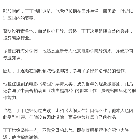
那段时间，丁丁感到迷茫。他觉得长期在国外生活，回国后一时难以
适应国内的节奏。
蔡明没有责备他，而是耐心开导。最终，丁丁决定追随自己的兴趣，
投身编剧行业。
尽管已有海外学历，他还是重新考入北京电影学院导演系，系统学习
专业知识。
随后丁丁逐渐在编剧领域站稳脚跟，参与了多部知名作品的创作。
他担任编剧的电影《泰囧》票房大卖，成为当年的现象级喜剧。此后
还参与了中美合拍动画《功夫熊猫3》的剧本工作，展现出国际化的创
作能力。
当然，丁丁也经历过失败，比如《大闹天竺》口碑不佳，他本人也因
此受到批评。但他没有因此退缩，而是继续打磨自己的作品。
丁丁始终坚持一点：不靠父母的名气。即使蔡明想帮他介绍业内资
源，他也婉言谢绝。