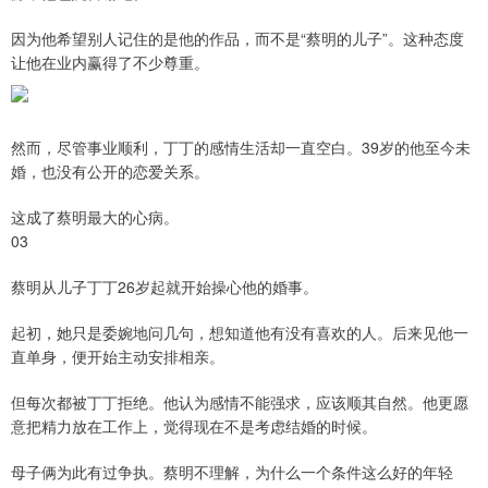
因为他希望别人记住的是他的作品，而不是“蔡明的儿子”。这种态度
让他在业内赢得了不少尊重。
然而，尽管事业顺利，丁丁的感情生活却一直空白。39岁的他至今未
婚，也没有公开的恋爱关系。
这成了蔡明最大的心病。
03
蔡明从儿子丁丁26岁起就开始操心他的婚事。
起初，她只是委婉地问几句，想知道他有没有喜欢的人。后来见他一
直单身，便开始主动安排相亲。
但每次都被丁丁拒绝。他认为感情不能强求，应该顺其自然。他更愿
意把精力放在工作上，觉得现在不是考虑结婚的时候。
母子俩为此有过争执。蔡明不理解，为什么一个条件这么好的年轻