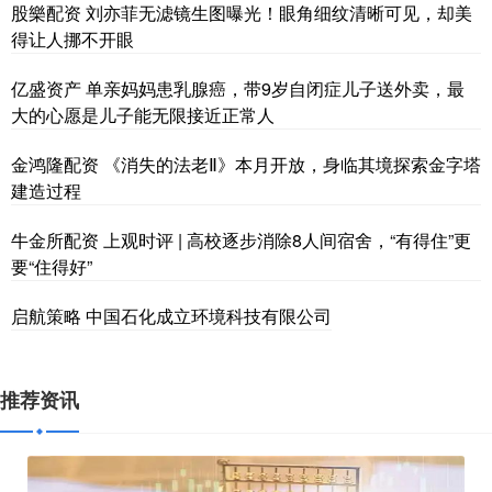
股樂配资 刘亦菲无滤镜生图曝光！眼角细纹清晰可见，却美
得让人挪不开眼
亿盛资产 单亲妈妈患乳腺癌，带9岁自闭症儿子送外卖，最
大的心愿是儿子能无限接近正常人
金鸿隆配资 《消失的法老Ⅱ》本月开放，身临其境探索金字塔
建造过程
牛金所配资 上观时评 | 高校逐步消除8人间宿舍，“有得住”更
要“住得好”
启航策略 中国石化成立环境科技有限公司
推荐资讯