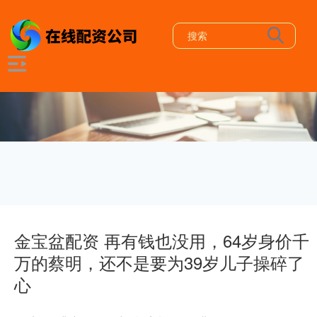
金宝盆配资 再有钱也没用，64岁身价千
万的蔡明，还不是要为39岁儿子操碎了
心