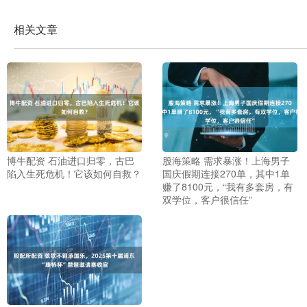
相关文章
博牛配资 石油进口归零，古巴
股海策略 需求暴涨！上海男子
陷入生死危机！它该如何自救？
国庆假期连接270单，其中1单
赚了8100元，“我有多套房，有
双学位，客户很信任”