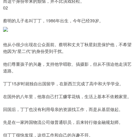
而这个身份带来的烦恼，并不比演戏轻松。
02
蔡明的儿子名叫丁丁，1986年出生，今年已经39岁。
他从小很少出现在公众面前。蔡明和丈夫丁秋星刻意保护他，不希望
他因为“星二代”的身份受到干扰。
他们尊重孩子的兴趣，支持他学唱歌、搞摄影，但从不强迫他走演艺
道路。
丁丁15岁时就独自出国留学，在新西兰完成了高中和大学学业。
在国外的八年里，他靠自己打工赚零花钱，生活上基本不依赖家里。
回国后，丁丁也没有利用母亲的资源找工作，而是从基层做起。
先是在一家跨国物流公司做普通职员，后来转行做金融规划师。
但丁丁很快发现，这些工作和自己的兴趣不符。