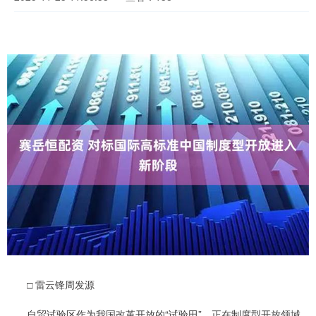
□ 雷云锋周发源
自贸试验区作为我国改革开放的“试验田”，正在制度型开放领域