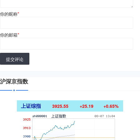
你的昵称
*
你的邮箱
*
提交评论
沪深京指数
上证综指
3925.55
+25.19
+0.65%