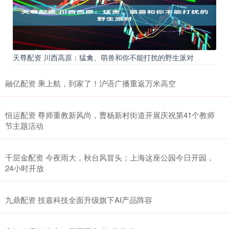
天尊配资 川西高原：猛禽、萌兽和你不能打扰的野生派对
融亿配资 乘上航，到家了！沪语广播重返万米高空
恒运配资 尊师重教新风尚，曹杨新村街道开展庆祝第41个教师
节主题活动
千层金配资 今夜雨大，秋台风冒头；上海这座公园今日开园，
24小时开放
九鼎配资 技嘉科技全面升级旗下AI产品阵容