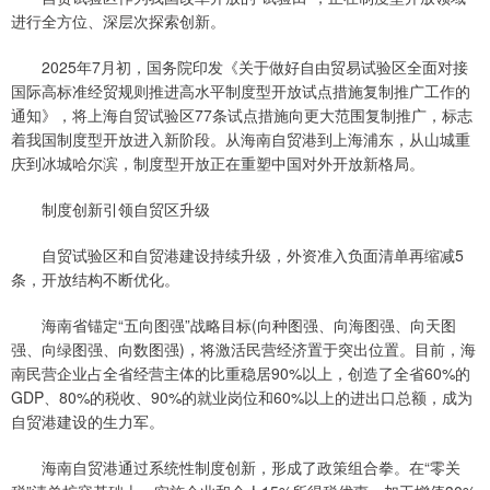
进行全方位、深层次探索创新。
2025年7月初，国务院印发《关于做好自由贸易试验区全面对接
国际高标准经贸规则推进高水平制度型开放试点措施复制推广工作的
通知》，将上海自贸试验区77条试点措施向更大范围复制推广，标志
着我国制度型开放进入新阶段。从海南自贸港到上海浦东，从山城重
庆到冰城哈尔滨，制度型开放正在重塑中国对外开放新格局。
制度创新引领自贸区升级
自贸试验区和自贸港建设持续升级，外资准入负面清单再缩减5
条，开放结构不断优化。
海南省锚定“五向图强”战略目标(向种图强、向海图强、向天图
强、向绿图强、向数图强)，将激活民营经济置于突出位置。目前，海
南民营企业占全省经营主体的比重稳居90%以上，创造了全省60%的
GDP、80%的税收、90%的就业岗位和60%以上的进出口总额，成为
自贸港建设的生力军。
海南自贸港通过系统性制度创新，形成了政策组合拳。在“零关